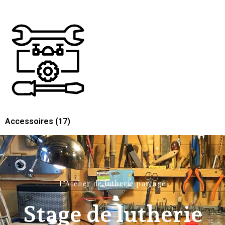
Accessoires
(17)
L’Atelier de lutherie partagé
Stage de lutherie