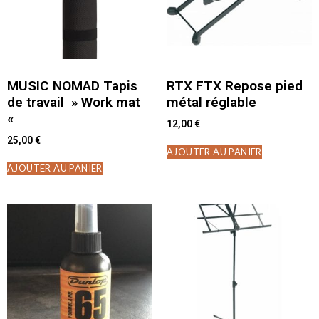
MUSIC NOMAD Tapis
RTX FTX Repose pied
de travail » Work mat
métal réglable
«
12,00
€
25,00
€
AJOUTER AU PANIER
AJOUTER AU PANIER