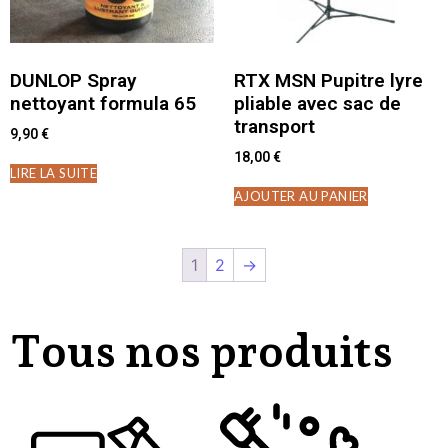
DUNLOP Spray
RTX MSN Pupitre lyre
nettoyant formula 65
pliable avec sac de
transport
9,90
€
18,00
€
LIRE LA SUITE
AJOUTER AU PANIER
1
2
→
Tous nos produits