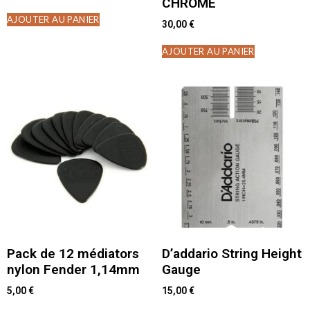
CHROME
AJOUTER AU PANIER
30,00
€
AJOUTER AU PANIER
Pack de 12 médiators
D’addario String Height
nylon Fender 1,14mm
Gauge
5,00
€
15,00
€