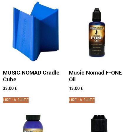
MUSIC NOMAD Cradle
Music Nomad F-ONE
Cube
Oil
33,00
€
13,00
€
LIRE LA SUITE
LIRE LA SUITE