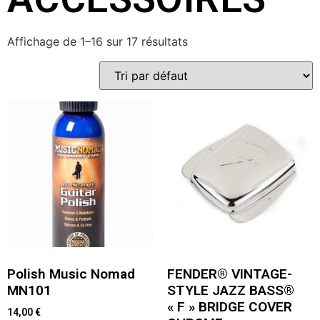
Affichage de 1–16 sur 17 résultats
Polish Music Nomad
FENDER® VINTAGE-
MN101
STYLE JAZZ BASS®
« F » BRIDGE COVER
14,00
€