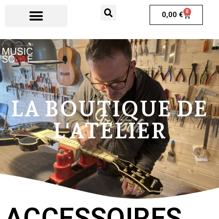
0
0,00
€
LA BOUTIQUE DE
L'ATELIER
ACCESSOIRES