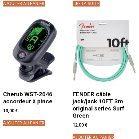
AJOUTER AU PANIER
LIRE LA SUITE
Cherub WST-2046
FENDER câble
accordeur à pince
jack/jack 10FT 3m
original series Surf
10,00
€
Green
AJOUTER AU PANIER
12,00
€
AJOUTER AU PANIER