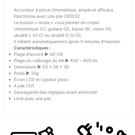
Accordeur à pince chromatique, simple et efficace .
Fonctionne avec une pile CR2032
Le bouton « mode » vous permet de choisir
chromatique (C), guitare (G), basse (B), violon (V),
ukulélé c (U-C) ou ukulélé D (U-D).
Il s’éteint automatiquement après 5 minutes d’inaction.
Caractéristiques :
Plage d’accord ► A0-C8
Plage du calibrage du A4 ► 430 – 450 Hz
Dimensions ► 50 x 36 x 30
Poids ► 32g
Écran LCD et capteur piezo
A pile (3V)
Sauvegarde des réglages avant extinction
Livré avec une pile