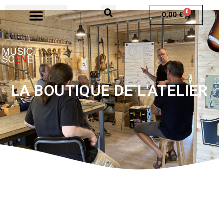
0
0,00
€
LA BOUTIQUE DE L'ATELIER