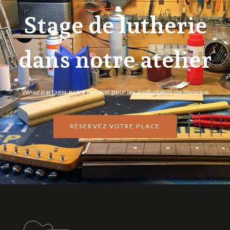
Stage de lutherie
dans notre atelier
Venez partager notre passion pour les instruments de musique
RÉSERVEZ VOTRE PLACE