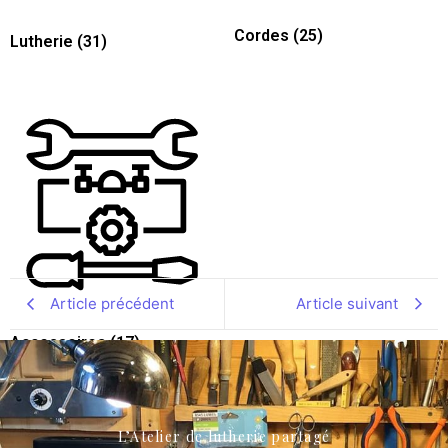
Cordes
(25)
Lutherie
(31)
Article précédent
Article suivant
Accessoires
(17)
L’Atelier de lutherie partagé