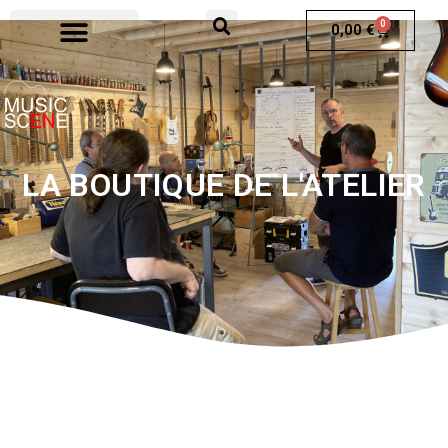
0
0,00
€
LA BOUTIQUE DE L'ATELIER