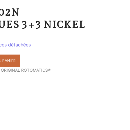
02N
ES 3+3 NICKEL
ces détachées
 PANIER
 ORIGINAL ROTOMATICS®