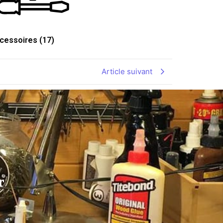
cessoires
(17)
Article suivant
r