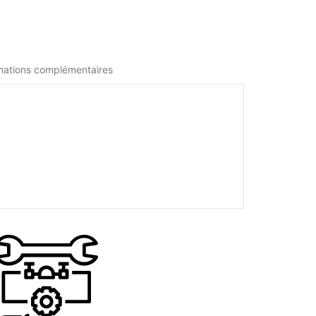
mations complémentaires