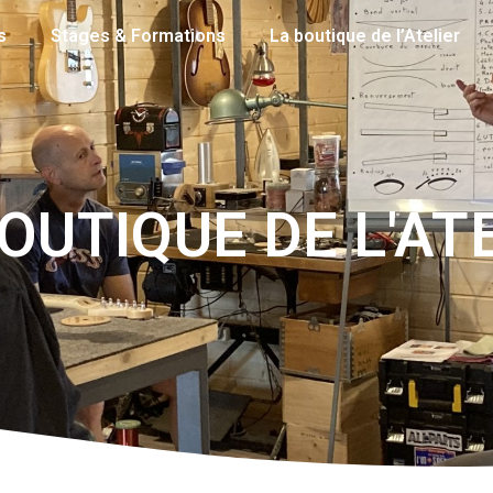
s
Stages & Formations
La boutique de l’Atelier
OUTIQUE DE L'AT