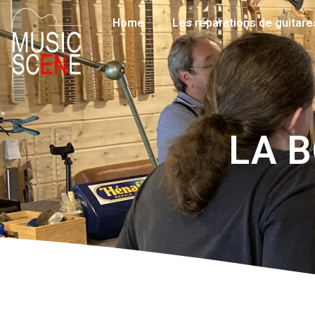
Home
Les réparations de guitare
LA B