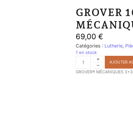
GROVER 1
MÉCANIQU
69,00
€
Catégories :
Lutherie
,
Piè
1 en stock
AJOUTER AU
GROVER® MÉCANIQUES 3+3