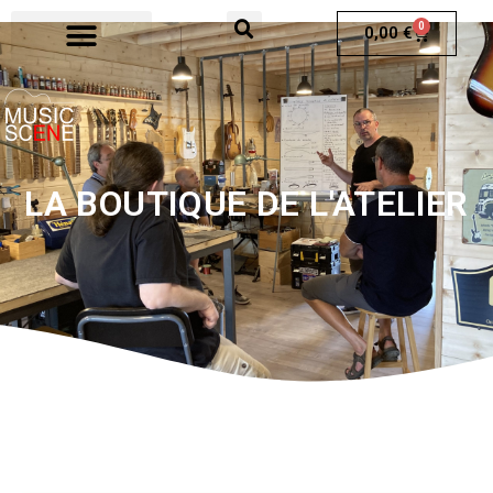
0
0,00
€
LA BOUTIQUE DE L'ATELIER